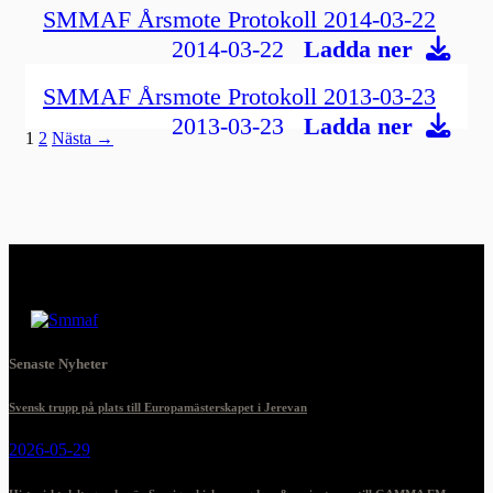
SMMAF Årsmote Protokoll 2014-03-22
2014-03-22
Ladda ner
SMMAF Årsmote Protokoll 2013-03-23
2013-03-23
Ladda ner
1
2
Nästa →
Senaste Nyheter
Svensk trupp på plats till Europamästerskapet i Jerevan
2026-05-29