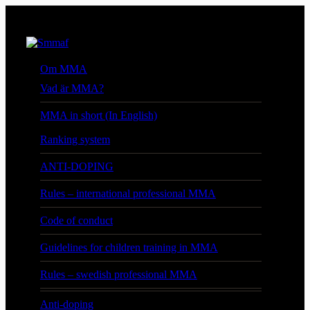
Om MMA
Vad är MMA?
MMA in short (In English)
Ranking system
ANTI-DOPING
Rules – international professional MMA
Code of conduct
Guidelines for children training in MMA
Rules – swedish professional MMA
Anti-doping