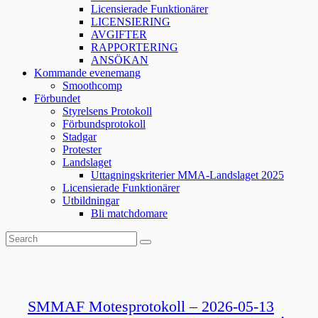
Licensierade Funktionärer
LICENSIERING
AVGIFTER
RAPPORTERING
ANSÖKAN
Kommande evenemang
Smoothcomp
Förbundet
Styrelsens Protokoll
Förbundsprotokoll
Stadgar
Protester
Landslaget
Uttagningskriterier MMA-Landslaget 2025
Licensierade Funktionärer
Utbildningar
Bli matchdomare
SMMAF Motesprotokoll – 2026-05-13