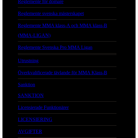
Reglemente för domare
Reglemente svenska mästerskapet
Reglemente MMA klass-A och MMA klass-B
(MMA-LIGAN)
Reglemente Svenska Pro MMA Ligan
Utrustning
Överkvalificerade tävlande för MMA Klass-B
Sanktion
SANKTION
Licensierade Funktionärer
LICENSIERING
AVGIFTER