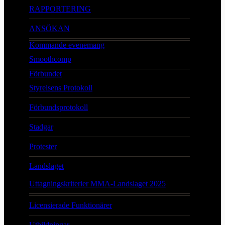
RAPPORTERING
ANSÖKAN
Kommande evenemang
Smoothcomp
Förbundet
Styrelsens Protokoll
Förbundsprotokoll
Stadgar
Protester
Landslaget
Uttagningskriterier MMA-Landslaget 2025
Licensierade Funktionärer
Utbildningar