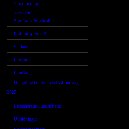
Smoothcomp
Förbundet
Styrelsens Protokoll
Förbundsprotokoll
Stadgar
Protester
Landslaget
Uttagningskriterier MMA-Landslaget
2025
Licensierade Funktionärer
Utbildningar