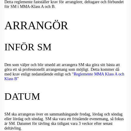
Detta reglemente fastställer krav för arrangörer, deltagare och förbundet
för SM i MMA-Klass A och B.
ARRANGÖR
INFÖR SM
Den som väljer och blir utsedd att arrangera SM ska göra sitt bästa att
göra ett så professionellt arrangemang som möjligt. Detta kommer då
med krav enligt nedanstående enligt och “
Reglemente MMA Klass A och
Klass B
”
DATUM
SM ska arrangeras över en sammanhängande fredag, lördag och söndag
eller lördag och söndag. SM ska vara ett fristående evenemang, så fokus
är SM. Datumet för tävling ska tidigast vara 3 veckor efter senast
deltävling.