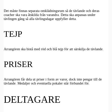
Det måste finnas separata omklädningsrum så de tävlande och deras
coacher ska vara åtskilda från varandra. Detta ska anpassas under
tävlingen gång så alla tävlingsdagar uppfyller detta.
TEJP
Arrangören ska bistå med röd och blå tejp för att särskilja de tävlande.
PRISER
Arrangören får dela ut priser i form av varor, dock inte pengar till de
tävlande. Medaljer och eventuella pokaler står förbundet för.
DELTAGARE