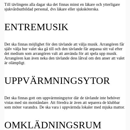
Till tävlingens alla dagar ska det finnas minst en läkare och ytterligare
sjukvårdsutbildad personal, dvs läkare eller sjuksköterska.
ENTREMUSIK
Det ska finnas möjlighet för den tävlande att välja musik. Arrangören får
själv välja hur valet ska gå till och den tävlande får anpassa sitt val efter
det medium som arrangören valt att använda för att spela upp musik.
Arrangören kan även neka den tävlande dess låtval om den anser att valet
är olämpligt.
UPPVÄRMNINGSYTOR
Det ska finnas gott om uppvärmningsytor där de tävlande inte behöver
vistas med sin motståndare. Att föredra är även att separera de klubbar
som möter varandra. De ska vara i uppvärmda lokaler med mjuka mattor.
OMKLÄDNINGSRUM