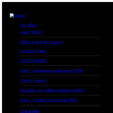
Om MMA
Vad är MMA?
MMA in short (In English)
Ranking system
ANTI-DOPING
Rules – international professional MMA
Code of conduct
Guidelines for children training in MMA
Rules – swedish professional MMA
Anti-doping