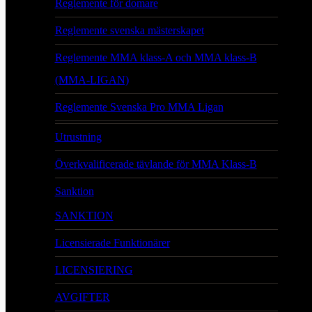
Reglemente för domare
Reglemente svenska mästerskapet
Reglemente MMA klass-A och MMA klass-B
(MMA-LIGAN)
Reglemente Svenska Pro MMA Ligan
Utrustning
Överkvalificerade tävlande för MMA Klass-B
Sanktion
SANKTION
Licensierade Funktionärer
LICENSIERING
AVGIFTER