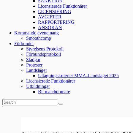
SANKTION
Licensierade Funktionärer
LICENSIERING
AVGIFTER
RAPPORTERING
ANSÖKAN
Kommande evenemang
Smoothcomp
Förbundet
Styrelsens Protokoll
Förbundsprotokoll
Stadgar
Protester
Landslaget
Uttagningskriterier MMA-Landslaget 2025
Licensierade Funktionärer
Utbildningar
Bli matchdomare