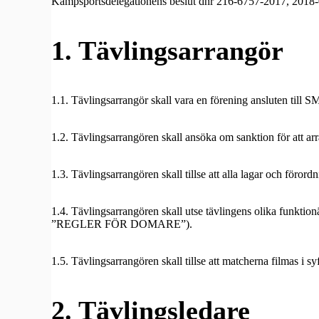
Kampsportsdelegationens beslut dnr 216-6757-2017, 2018-
1. Tävlingsarrangör
1.1. Tävlingsarrangör skall vara en förening ansluten till
1.2. Tävlingsarrangören skall ansöka om sanktion för att ar
1.3. Tävlingsarrangören skall tillse att alla lagar och föro
1.4. Tävlingsarrangören skall utse tävlingens olika funkti
”REGLER FÖR DOMARE”).
1.5. Tävlingsarrangören skall tillse att matcherna filmas i sy
2. Tävlingsledare