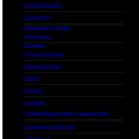
RAPPORTERING
ANSÖKAN
Kommande evenemang
Smoothcomp
Förbundet
Styrelsens Protokoll
Förbundsprotokoll
Stadgar
Protester
Landslaget
Uttagningskriterier MMA-Landslaget 2025
Licensierade Funktionärer
Utbildningar