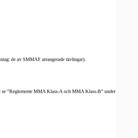
ndantag: de av SMMAF arrangerade tävlingar).
ndantag: se ”Reglemente MMA Klass-A och MMA Klass-B” under