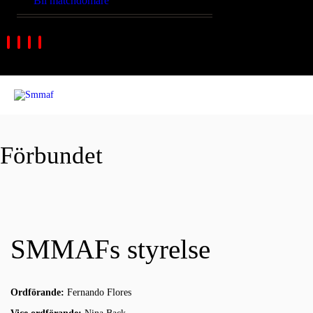
Bli matchdomare
Förbundet
SMMAFs styrelse
Ordförande:
Fernando Flores