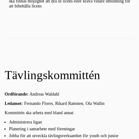
ska finnas möjlighet att dra in licens eller kräva vidare utbildning för
att bibehålla licens
Tävlingskommittén
Ordförande:
Andreas Waldahl
Ledamot:
Fernando Flores, Rikard Ramsten, Ola Wallin
Kommittén ska arbeta med bland annat:
Administrera ligan
Planering i samarbete med föreningar
Jobba för att utveckla tävlingsverksamhet för youth och junior