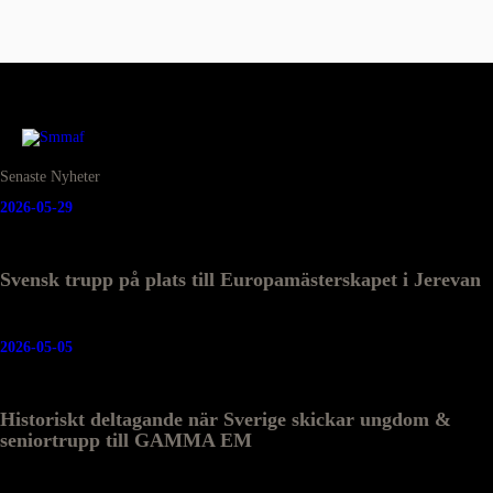
Senaste Nyheter
2026-05-29
Svensk trupp på plats till Europamästerskapet i Jerevan
2026-05-05
Historiskt deltagande när Sverige skickar ungdom &
seniortrupp till GAMMA EM