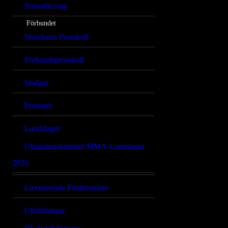
Smoothcomp
Förbundet
Styrelsens Protokoll
Förbundsprotokoll
Stadgar
Protester
Landslaget
Uttagningskriterier MMA-Landslaget
2025
Licensierade Funktionärer
Utbildningar