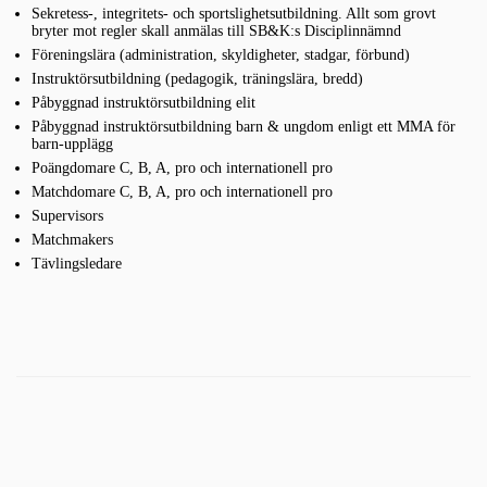
Sekretess-, integritets- och sportslighetsutbildning. Allt som grovt
bryter mot regler skall anmälas till SB&K:s Disciplinnämnd
Föreningslära (administration, skyldigheter, stadgar, förbund)
Instruktörsutbildning (pedagogik, träningslära, bredd)
Påbyggnad instruktörsutbildning elit
Påbyggnad instruktörsutbildning barn & ungdom enligt ett MMA för
barn-upplägg
Poängdomare C, B, A, pro och internationell pro
Matchdomare C, B, A, pro och internationell pro
Supervisors
Matchmakers
Tävlingsledare