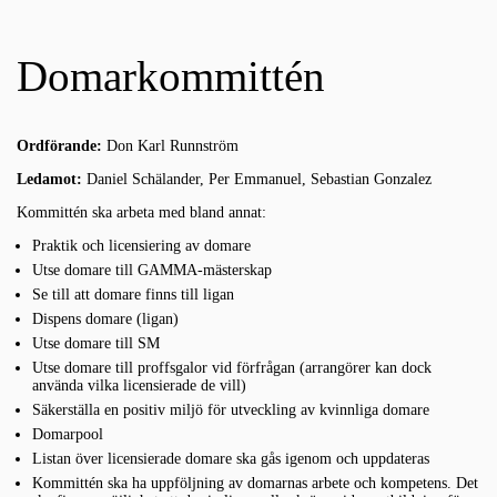
Domarkommittén
Ordförande:
Don Karl Runnström
Ledamot:
Daniel Schälander, Per Emmanuel, Sebastian Gonzalez
Kommittén ska arbeta med bland annat:
Praktik och licensiering av domare
Utse domare till GAMMA-mästerskap
Se till att domare finns till ligan
Dispens domare (ligan)
Utse domare till SM
Utse domare till proffsgalor vid förfrågan (arrangörer kan dock
använda vilka licensierade de vill)
Säkerställa en positiv miljö för utveckling av kvinnliga domare
Domarpool
Listan över licensierade domare ska gås igenom och uppdateras
Kommittén ska ha uppföljning av domarnas arbete och kompetens. Det