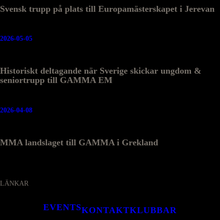
Svensk trupp på plats till Europamästerskapet i Jerevan
2026-05-05
Historiskt deltagande när Sverige skickar ungdom &
seniortrupp till GAMMA EM
2026-04-08
MMA landslaget till GAMMA i Grekland
LÄNKAR
EVENTS
KONTAKT
KLUBBAR