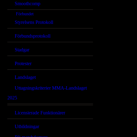
Smoothcomp
Förbundet
Styrelsens Protokoll
Förbundsprotokoll
Stadgar
Protester
Landslaget
Uttagningskriterier MMA-Landslaget
2025
Licensierade Funktionärer
Utbildningar