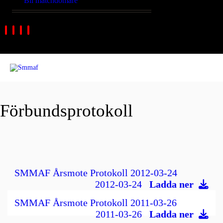
Bli matchdomare
Förbundsprotokoll
SMMAF Årsmote Protokoll 2012-03-24
2012-03-24
Ladda ner
SMMAF Årsmote Protokoll 2011-03-26
2011-03-26
Ladda ner