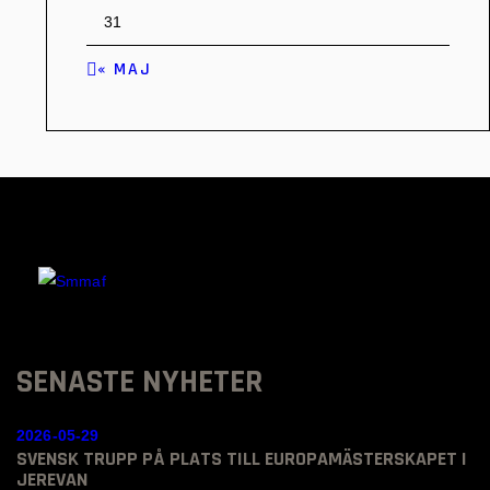
31
« MAJ
SENASTE NYHETER
2026-05-29
SVENSK TRUPP PÅ PLATS TILL EUROPAMÄSTERSKAPET I
JEREVAN