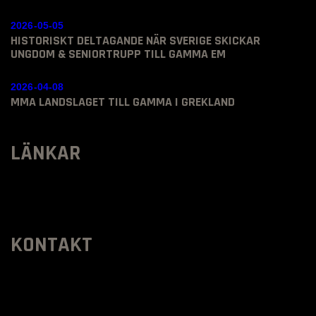
2026-05-05
HISTORISKT DELTAGANDE NÄR SVERIGE SKICKAR
UNGDOM & SENIORTRUPP TILL GAMMA EM
2026-04-08
MMA LANDSLAGET TILL GAMMA I GREKLAND
LÄNKAR
KONTAKT
SVENSKA MMA FÖRBUNDET
Organisationsnummer
:
802436-5093