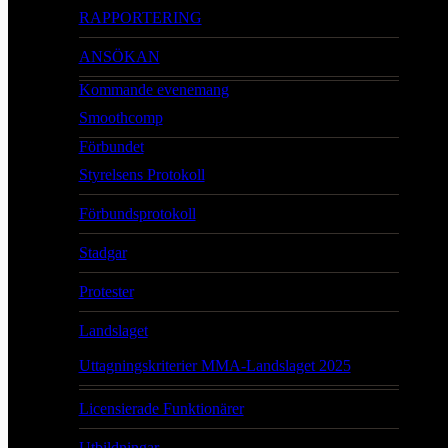
RAPPORTERING
ANSÖKAN
Kommande evenemang
Smoothcomp
Förbundet
Styrelsens Protokoll
Förbundsprotokoll
Stadgar
Protester
Landslaget
Uttagningskriterier MMA-Landslaget 2025
Licensierade Funktionärer
Utbildningar