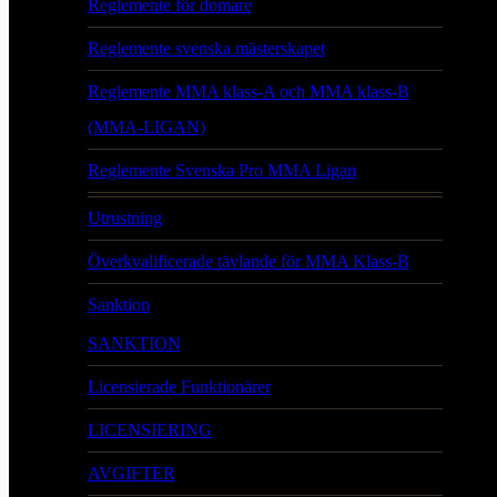
Reglemente för domare
Reglemente svenska mästerskapet
Reglemente MMA klass-A och MMA klass-B
(MMA-LIGAN)
Reglemente Svenska Pro MMA Ligan
Utrustning
Överkvalificerade tävlande för MMA Klass-B
Sanktion
SANKTION
Licensierade Funktionärer
LICENSIERING
AVGIFTER