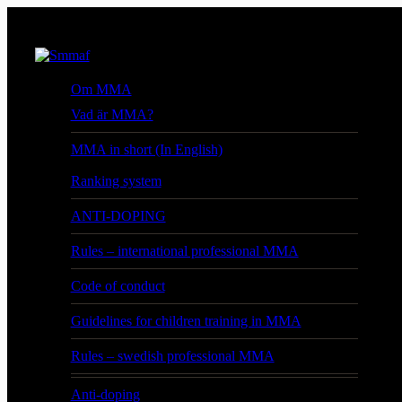
Om MMA
Vad är MMA?
MMA in short (In English)
Ranking system
ANTI-DOPING
Rules – international professional MMA
Code of conduct
Guidelines for children training in MMA
Rules – swedish professional MMA
Anti-doping