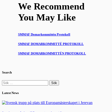
We Recommend
You May Like
SMMAF Domarkommittén Protokoll
SMMAF DOMARKOMMITTÉ PROTOKOLL
SMMAF DOMARKOMMITTÉN PROTOKOLL
Search
Sök
efter:
Latest News