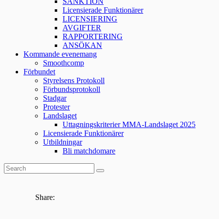
SANKTION
Licensierade Funktionärer
LICENSIERING
AVGIFTER
RAPPORTERING
ANSÖKAN
Kommande evenemang
Smoothcomp
Förbundet
Styrelsens Protokoll
Förbundsprotokoll
Stadgar
Protester
Landslaget
Uttagningskriterier MMA-Landslaget 2025
Licensierade Funktionärer
Utbildningar
Bli matchdomare
Share: