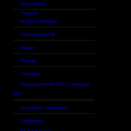
Smoothcomp
Förbundet
Styrelsens Protokoll
Förbundsprotokoll
Stadgar
Protester
Landslaget
Uttagningskriterier MMA-Landslaget
2025
Licensierade Funktionärer
Utbildningar