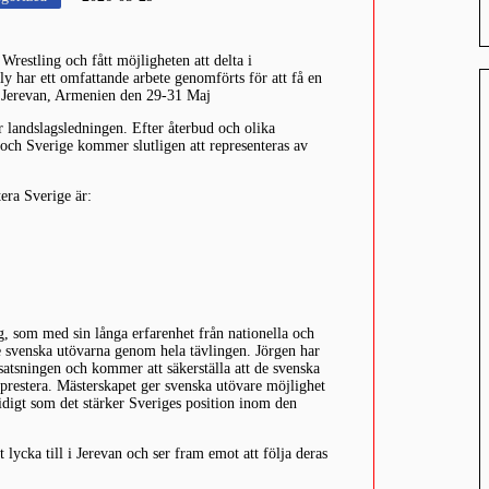
Wrestling och fått möjligheten att delta i
y har ett omfattande arbete genomförts för att få en
 i Jerevan, Armenien den 29-31 Maj
 landslagsledningen. Efter återbud och olika
och Sverige kommer slutligen att representeras av
era Sverige är:
, som med sin långa erfarenhet från nationella och
e svenska utövarna genom hela tävlingen. Jörgen har
 satsningen och kommer att säkerställa att de svenska
t prestera. Mästerskapet ger svenska utövare möjlighet
idigt som det stärker Sveriges position inom den
 lycka till i Jerevan och ser fram emot att följa deras