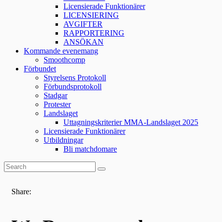
Licensierade Funktionärer
LICENSIERING
AVGIFTER
RAPPORTERING
ANSÖKAN
Kommande evenemang
Smoothcomp
Förbundet
Styrelsens Protokoll
Förbundsprotokoll
Stadgar
Protester
Landslaget
Uttagningskriterier MMA-Landslaget 2025
Licensierade Funktionärer
Utbildningar
Bli matchdomare
Share: