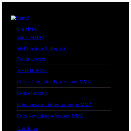
Om MMA
Vad är MMA?
MMA in short (In English)
Ranking system
ANTI-DOPING
Rules – international professional MMA
Code of conduct
Guidelines for children training in MMA
Rules – swedish professional MMA
Anti-doping