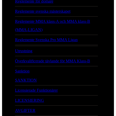
Reglemente för domare
Reglemente svenska mästerskapet
Reglemente MMA klass-A och MMA klass-B
(MMA-LIGAN)
Reglemente Svenska Pro MMA Ligan
Utrustning
Överkvalificerade tävlande för MMA Klass-B
Sanktion
SANKTION
Licensierade Funktionärer
LICENSIERING
AVGIFTER