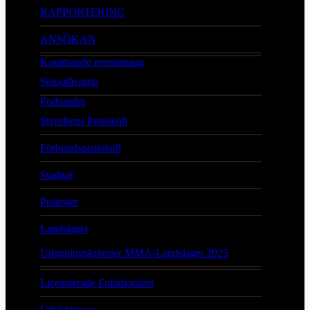
RAPPORTERING
ANSÖKAN
Kommande evenemang
Smoothcomp
Förbundet
Styrelsens Protokoll
Förbundsprotokoll
Stadgar
Protester
Landslaget
Uttagningskriterier MMA-Landslaget 2025
Licensierade Funktionärer
Utbildningar