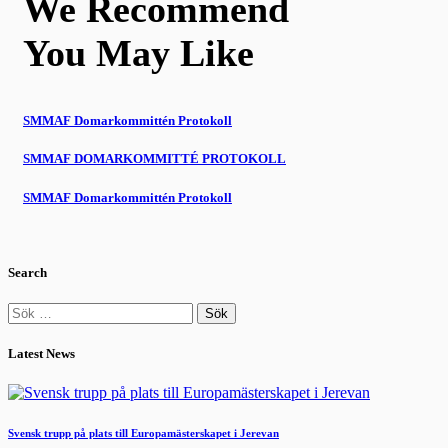
We Recommend
You May Like
SMMAF Domarkommittén Protokoll
SMMAF DOMARKOMMITTÉ PROTOKOLL
SMMAF Domarkommittén Protokoll
Search
Sök
efter:
Latest News
Svensk trupp på plats till Europamästerskapet i Jerevan