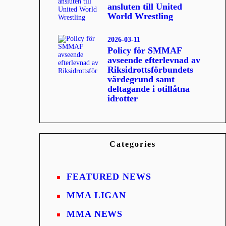
ansluten till United
World Wrestling
2026-03-11
Policy för SMMAF
avseende efterlevnad av
Riksidrottsförbundets
värdegrund samt
deltagande i otillåtna
idrotter
Categories
FEATURED NEWS
MMA LIGAN
MMA NEWS