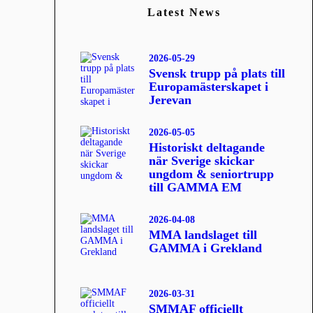
Latest News
2026-05-29
Svensk trupp på plats till
Europamästerskapet i
Jerevan
2026-05-05
Historiskt deltagande
när Sverige skickar
ungdom & seniortrupp
till GAMMA EM
2026-04-08
MMA landslaget till
GAMMA i Grekland
2026-03-31
SMMAF officiellt