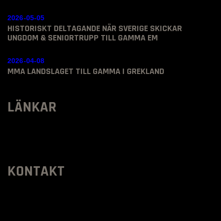
2026-05-05
HISTORISKT DELTAGANDE NÄR SVERIGE SKICKAR
UNGDOM & SENIORTRUPP TILL GAMMA EM
2026-04-08
MMA LANDSLAGET TILL GAMMA I GREKLAND
LÄNKAR
KONTAKT
SVENSKA MMA FÖRBUNDET
Organisationsnummer
:
802436-5093