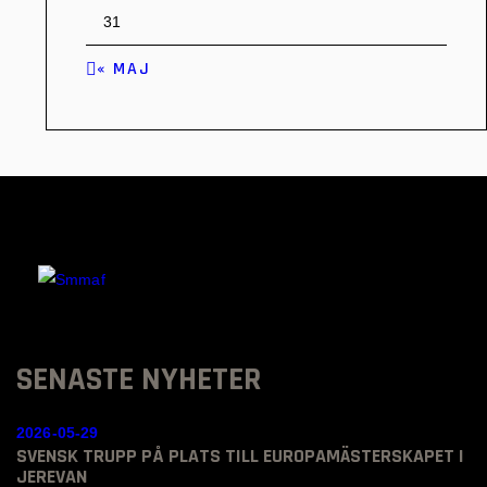
31
« MAJ
SENASTE NYHETER
2026-05-29
SVENSK TRUPP PÅ PLATS TILL EUROPAMÄSTERSKAPET I
JEREVAN