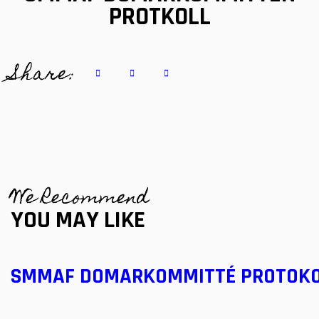
PROTKOLL
Share:
We Recommend
YOU MAY LIKE
SMMAF DOMARKOMMITTÉ PROTOK