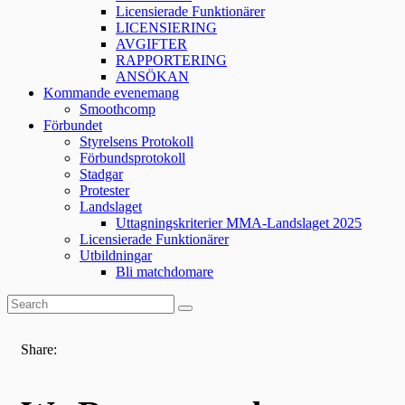
Licensierade Funktionärer
LICENSIERING
AVGIFTER
RAPPORTERING
ANSÖKAN
Kommande evenemang
Smoothcomp
Förbundet
Styrelsens Protokoll
Förbundsprotokoll
Stadgar
Protester
Landslaget
Uttagningskriterier MMA-Landslaget 2025
Licensierade Funktionärer
Utbildningar
Bli matchdomare
Share: