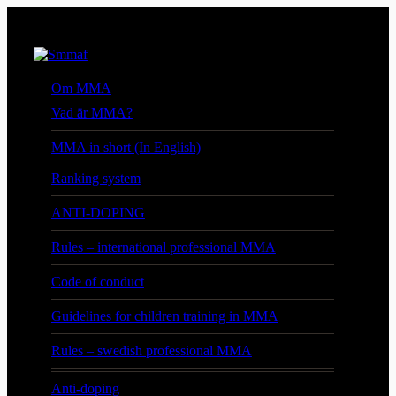
Om MMA
Vad är MMA?
MMA in short (In English)
Ranking system
ANTI-DOPING
Rules – international professional MMA
Code of conduct
Guidelines for children training in MMA
Rules – swedish professional MMA
Anti-doping