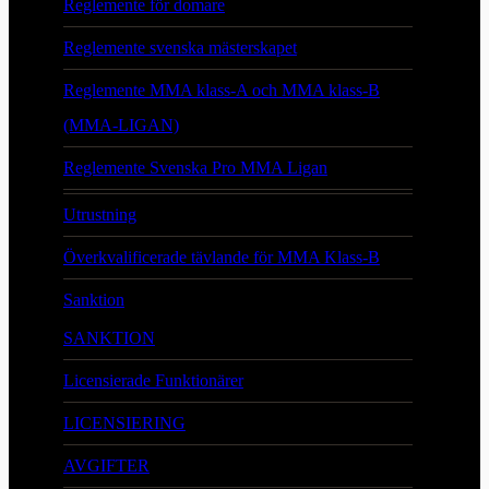
Reglemente för domare
Reglemente svenska mästerskapet
Reglemente MMA klass-A och MMA klass-B
(MMA-LIGAN)
Reglemente Svenska Pro MMA Ligan
Utrustning
Överkvalificerade tävlande för MMA Klass-B
Sanktion
SANKTION
Licensierade Funktionärer
LICENSIERING
AVGIFTER