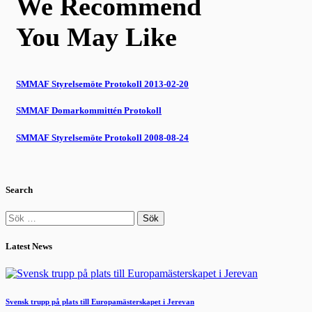
We Recommend
You May Like
SMMAF Styrelsemöte Protokoll 2013-02-20
SMMAF Domarkommittén Protokoll
SMMAF Styrelsemöte Protokoll 2008-08-24
Search
Sök
efter:
Latest News
Svensk trupp på plats till Europamästerskapet i Jerevan