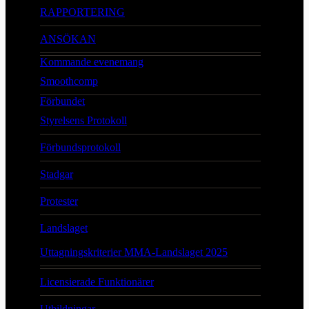
RAPPORTERING
ANSÖKAN
Kommande evenemang
Smoothcomp
Förbundet
Styrelsens Protokoll
Förbundsprotokoll
Stadgar
Protester
Landslaget
Uttagningskriterier MMA-Landslaget 2025
Licensierade Funktionärer
Utbildningar