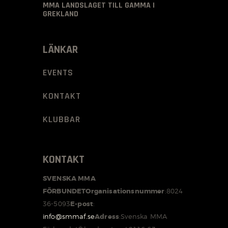
MMA LANDSLAGET TILL GAMMA I
GREKLAND
LÄNKAR
EVENTS
KONTAKT
KLUBBAR
KONTAKT
SVENSKA MMA
FÖRBUNDET
Organisationsnummer
:
8024
36-5093
E-post
:
info@smmaf.se
Adress
:
Svenska MMA