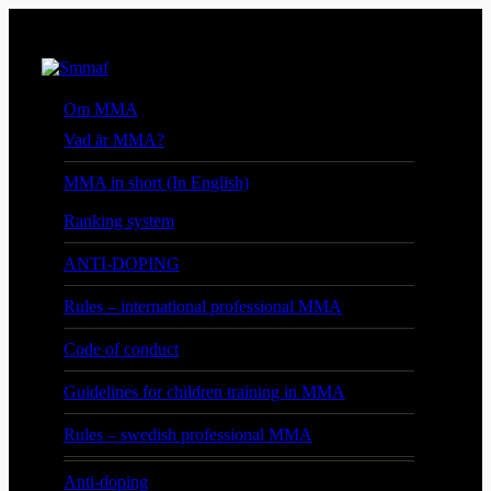
Om MMA
Vad är MMA?
MMA in short (In English)
Ranking system
ANTI-DOPING
Rules – international professional MMA
Code of conduct
Guidelines for children training in MMA
Rules – swedish professional MMA
Anti-doping