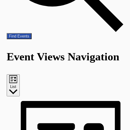
Find Events
Event Views Navigation
List