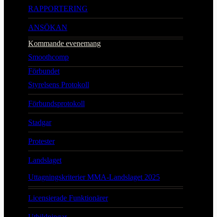
RAPPORTERING
ANSÖKAN
Kommande evenemang
Smoothcomp
Förbundet
Styrelsens Protokoll
Förbundsprotokoll
Stadgar
Protester
Landslaget
Uttagningskriterier MMA-Landslaget 2025
Licensierade Funktionärer
Utbildningar