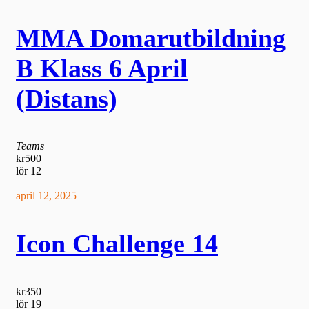
MMA Domarutbildning
B Klass 6 April
(Distans)
Teams
kr500
lör
12
april 12, 2025
Icon Challenge 14
kr350
lör
19