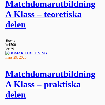
Matchdomarutbildning
A Klass – teoretiska
delen
Teams
kr1500
lör
29
mars 29, 2025
Matchdomarutbildning
A Klass – praktiska
delen