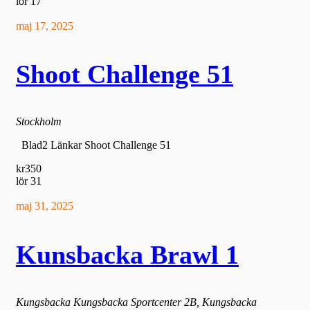
lör
17
maj 17, 2025
Shoot Challenge 51
Stockholm
Blad2 Länkar Shoot Challenge 51
kr350
lör
31
maj 31, 2025
Kunsbacka Brawl 1
Kungsbacka
Kungsbacka Sportcenter 2B, Kungsbacka