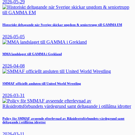
2026-05-29
Historiskt deltagande när Sverige skickar ungdom & seniortrupp till GAMMA EM
2026-05-05
MMA landslaget till GAMMA i Grekland
2026-04-08
SMMAF officiellt ansluten till United World Wrestling
2026-03-31
Policy för SMMAF avseende efterlevnad av Riksidrottsförbundets värdegrund samt
deltagande i otillåtna idrotter
2026-03-11