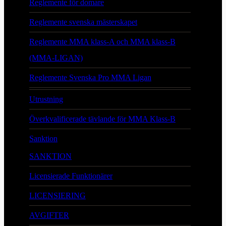
Reglemente för domare
Reglemente svenska mästerskapet
Reglemente MMA klass-A och MMA klass-B
(MMA-LIGAN)
Reglemente Svenska Pro MMA Ligan
Utrustning
Överkvalificerade tävlande för MMA Klass-B
Sanktion
SANKTION
Licensierade Funktionärer
LICENSIERING
AVGIFTER