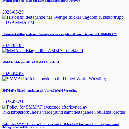
Svensk trupp på plats till Europamästerskapet i Jerevan
2026-05-29
Historiskt deltagande när Sverige skickar ungdom & seniortrupp till GAMMA EM
2026-05-05
MMA landslaget till GAMMA i Grekland
2026-04-08
SMMAF officiellt ansluten till United World Wrestling
2026-03-31
Policy för SMMAF avseende efterlevnad av Riksidrottsförbundets värdegrund samt
deltagande i otillåtna idrotter