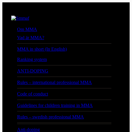
Om MMA
Vad är MMA?
MMA in short (In English)
Ranking system
ANTI-DOPING
Rules – international professional MMA
Code of conduct
Guidelines for children training in MMA
Rules – swedish professional MMA
Anti-doping