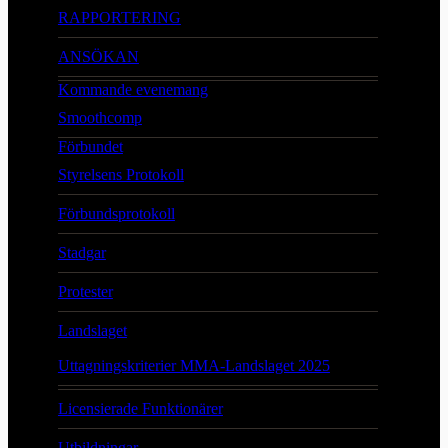
RAPPORTERING
ANSÖKAN
Kommande evenemang
Smoothcomp
Förbundet
Styrelsens Protokoll
Förbundsprotokoll
Stadgar
Protester
Landslaget
Uttagningskriterier MMA-Landslaget 2025
Licensierade Funktionärer
Utbildningar