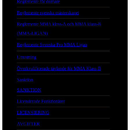
Reglemente för domare
Reglemente svenska mästerskapet
Reglemente MMA klass-A och MMA klass-B
(MMA-LIGAN)
Reglemente Svenska Pro MMA Ligan
Utrustning
Överkvalificerade tävlande för MMA Klass-B
Sanktion
SANKTION
Licensierade Funktionärer
LICENSIERING
AVGIFTER