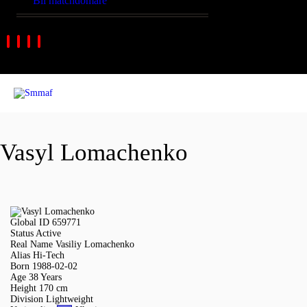
Bli matchdomare
Vasyl Lomachenko
Global ID
659771
Status
Active
Real Name
Vasiliy Lomachenko
Alias
Hi-Tech
Born
1988-02-02
Age
38 Years
Height
170 cm
Division
Lightweight