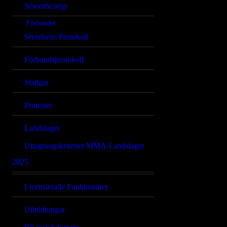
Smoothcomp
Förbundet
Styrelsens Protokoll
Förbundsprotokoll
Stadgar
Protester
Landslaget
Uttagningskriterier MMA-Landslaget
2025
Licensierade Funktionärer
Utbildningar