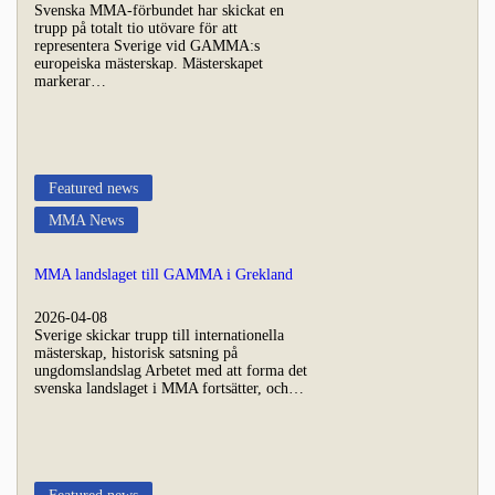
Svenska MMA-förbundet har skickat en
trupp på totalt tio utövare för att
representera Sverige vid GAMMA:s
europeiska mästerskap. Mästerskapet
markerar…
Featured news
MMA News
MMA landslaget till GAMMA i Grekland
2026-04-08
Sverige skickar trupp till internationella
mästerskap, historisk satsning på
ungdomslandslag Arbetet med att forma det
svenska landslaget i MMA fortsätter, och…