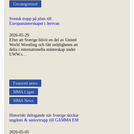
Uncategorized
Svensk trupp på plats till
Europamästerskapet i Jerevan
2026-05-29
Efter att Sverige blivit en del av United
World Wrestling och fått möjligheten att
delta i internationella mästerskap under
UWW:s…
Featured news
MMA Ligan
MMA News
Historiskt deltagande när Sverige skickar
ungdom & seniortrupp till GAMMA EM
2026-05-05