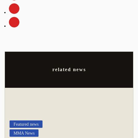
related news
Featured news
MMA News