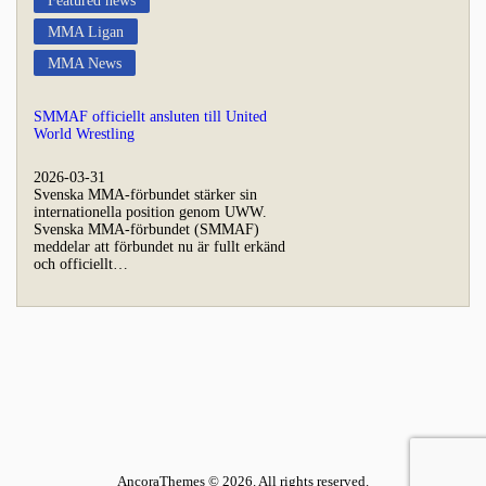
Featured news
MMA Ligan
MMA News
SMMAF officiellt ansluten till United
World Wrestling
2026-03-31
Svenska MMA-förbundet stärker sin
internationella position genom UWW.
Svenska MMA-förbundet (SMMAF)
meddelar att förbundet nu är fullt erkänd
och officiellt…
AncoraThemes © 2026. All rights reserved.