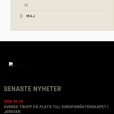
31
« MAJ
SENASTE NYHETER
2026-05-29
SVENSK TRUPP PÅ PLATS TILL EUROPAMÄSTERSKAPET I
JEREVAN