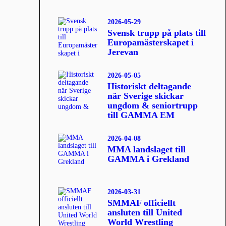
2026-05-29
Svensk trupp på plats till
Europamästerskapet i
Jerevan
2026-05-05
Historiskt deltagande
när Sverige skickar
ungdom & seniortrupp
till GAMMA EM
2026-04-08
MMA landslaget till
GAMMA i Grekland
2026-03-31
SMMAF officiellt
ansluten till United
World Wrestling