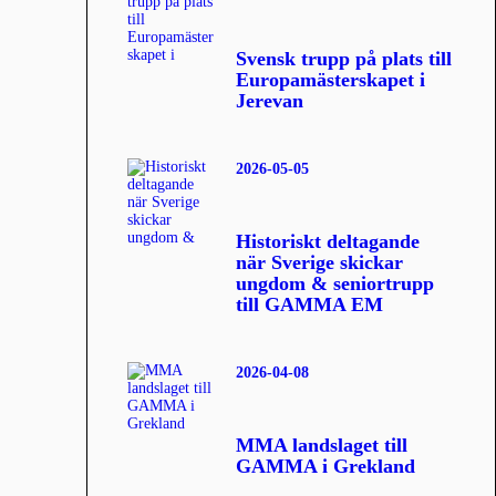
Svensk trupp på plats till
Europamästerskapet i
Jerevan
2026-05-05
Historiskt deltagande
när Sverige skickar
ungdom & seniortrupp
till GAMMA EM
2026-04-08
MMA landslaget till
GAMMA i Grekland