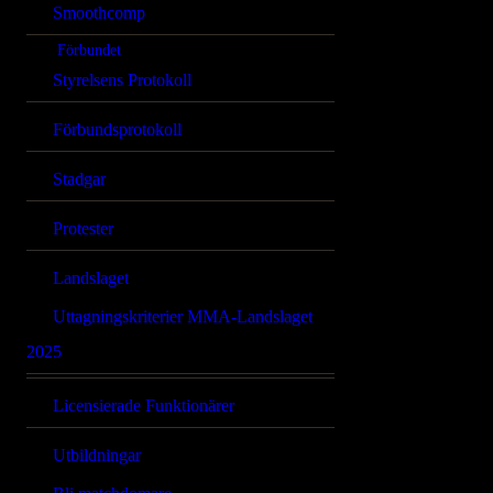
Smoothcomp
Förbundet
Styrelsens Protokoll
Förbundsprotokoll
Stadgar
Protester
Landslaget
Uttagningskriterier MMA-Landslaget
2025
Licensierade Funktionärer
Utbildningar