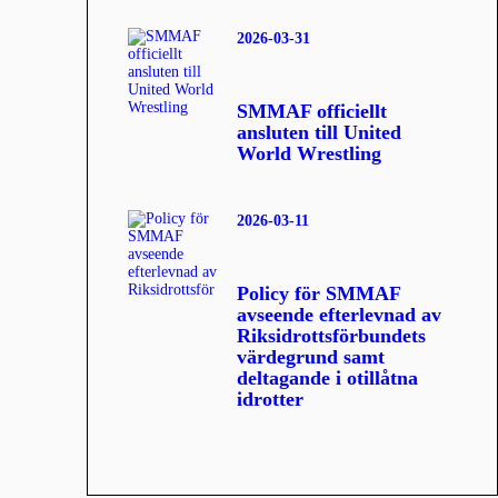
2026-03-31
SMMAF officiellt
ansluten till United
World Wrestling
2026-03-11
Policy för SMMAF
avseende efterlevnad av
Riksidrottsförbundets
värdegrund samt
deltagande i otillåtna
idrotter