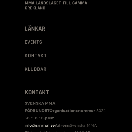
MMA LANDSLAGET TILL GAMMA I
GREKLAND
LÄNKAR
EVENTS
KONTAKT
KLUBBAR
KONTAKT
SVENSKA MMA
FÖRBUNDET
Organisationsnummer
:
8024
36-5093
E-post
:
info@smmaf.se
Adress
:
Svenska MMA