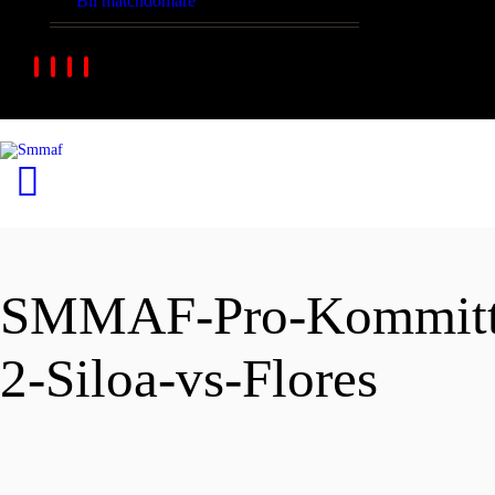
Bli matchdomare
SMMAF-Pro-Kommitten
2-Siloa-vs-Flores