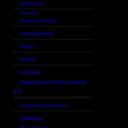
Smoothcomp
Förbundet
Styrelsens Protokoll
Förbundsprotokoll
Stadgar
Protester
Landslaget
Uttagningskriterier MMA-Landslaget
2025
Licensierade Funktionärer
Utbildningar