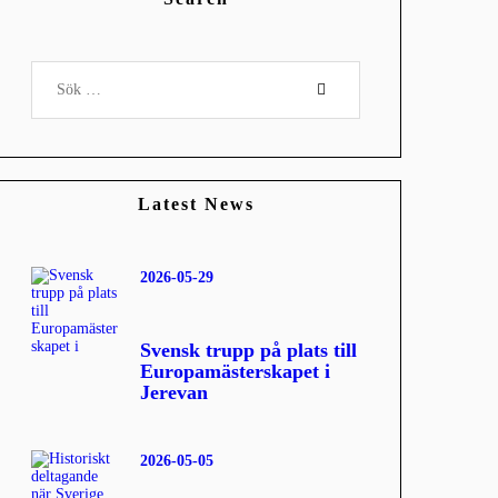
Sök
efter:
Latest News
2026-05-29
Svensk trupp på plats till
Europamästerskapet i
Jerevan
2026-05-05