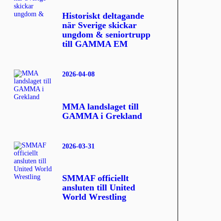
Historiskt deltagande
när Sverige skickar
ungdom & seniortrupp
till GAMMA EM
2026-04-08
MMA landslaget till
GAMMA i Grekland
2026-03-31
SMMAF officiellt
ansluten till United
World Wrestling