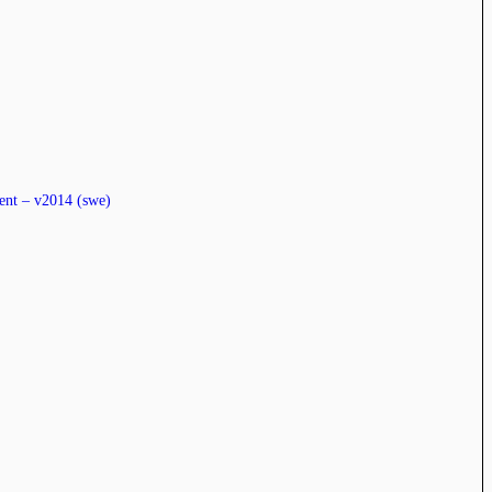
nt – v2014 (swe)