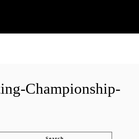
ing-Championship-
Search