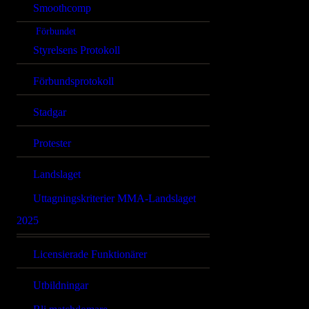
Smoothcomp
Förbundet
Styrelsens Protokoll
Förbundsprotokoll
Stadgar
Protester
Landslaget
Uttagningskriterier MMA-Landslaget
2025
Licensierade Funktionärer
Utbildningar