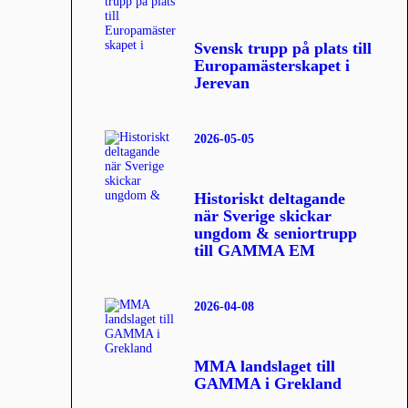
Svensk trupp på plats till
Europamästerskapet i
Jerevan
2026-05-05
Historiskt deltagande
när Sverige skickar
ungdom & seniortrupp
till GAMMA EM
2026-04-08
MMA landslaget till
GAMMA i Grekland