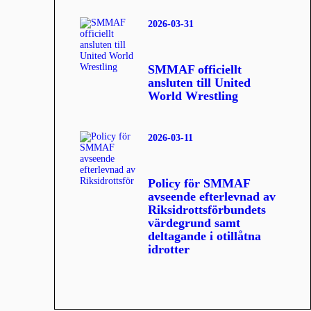
2026-03-31
SMMAF officiellt
ansluten till United
World Wrestling
2026-03-11
Policy för SMMAF
avseende efterlevnad av
Riksidrottsförbundets
värdegrund samt
deltagande i otillåtna
idrotter