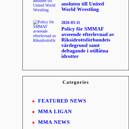
ansluten till United
World Wrestling
2026-03-11
Policy för SMMAF
avseende efterlevnad av
Riksidrottsförbundets
värdegrund samt
deltagande i otillåtna
idrotter
Categories
FEATURED NEWS
MMA LIGAN
MMA NEWS