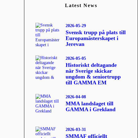
Latest News
2026-05-29
Svensk trupp på plats till
Europamästerskapet i
Jerevan
2026-05-05
Historiskt deltagande
när Sverige skickar
ungdom & seniortrupp
till GAMMA EM
2026-04-08
MMA landslaget till
GAMMA i Grekland
2026-03-31
SMMAF officiellt