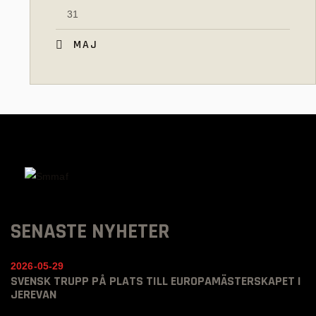
31
« MAJ
SENASTE NYHETER
2026-05-29
SVENSK TRUPP PÅ PLATS TILL EUROPAMÄSTERSKAPET I
JEREVAN