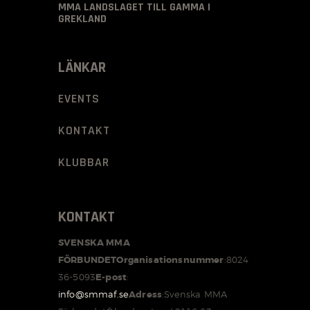
MMA LANDSLAGET TILL GAMMA I
GREKLAND
LÄNKAR
EVENTS
KONTAKT
KLUBBAR
KONTAKT
SVENSKA MMA
FÖRBUNDET
Organisationsnummer
:
8024
36-5093
E-post
:
info@smmaf.se
Adress
:
Svenska MMA