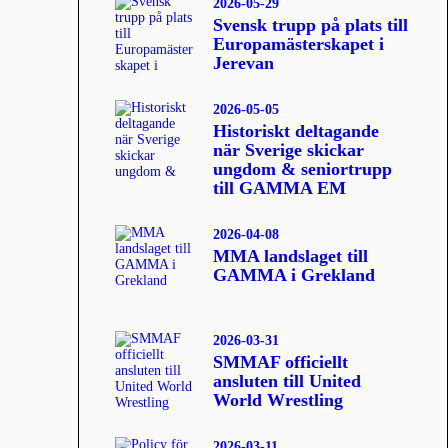
2026-05-29
Svensk trupp på plats till
Europamästerskapet i
Jerevan
2026-05-05
Historiskt deltagande
när Sverige skickar
ungdom & seniortrupp
till GAMMA EM
2026-04-08
MMA landslaget till
GAMMA i Grekland
2026-03-31
SMMAF officiellt
ansluten till United
World Wrestling
2026-03-11