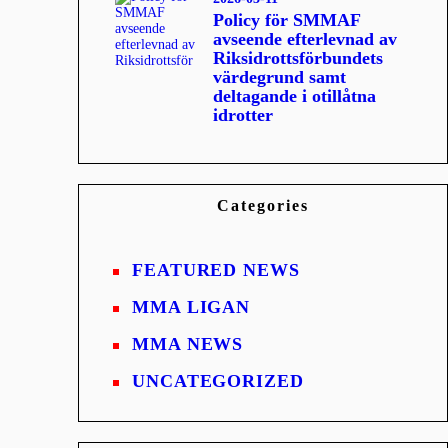
Policy för SMMAF
avseende efterlevnad av
Riksidrottsförbundets
värdegrund samt
deltagande i otillåtna
idrotter
Categories
FEATURED NEWS
MMA LIGAN
MMA NEWS
UNCATEGORIZED