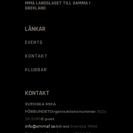
MMA LANDSLAGET TILL GAMMA I
GREKLAND
LÄNKAR
EVENTS
KONTAKT
KLUBBAR
KONTAKT
SVENSKA MMA
FÖRBUNDET
Organisationsnummer
:
8024
36-5093
E-post
:
info@smmaf.se
Adress
:
Svenska MMA