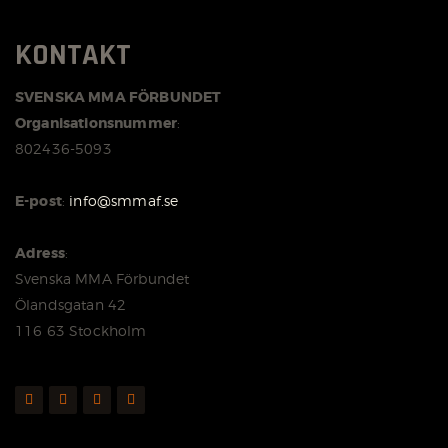
KONTAKT
SVENSKA MMA FÖRBUNDET
Organisationsnummer
:
802436-5093
E-post
:
info@smmaf.se
Adress
:
Svenska MMA Förbundet
Ölandsgatan 42
116 63 Stockholm