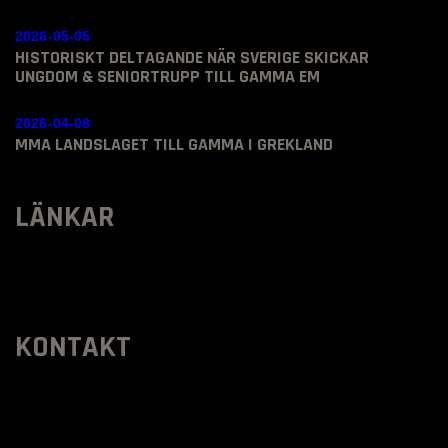
2026-05-05
HISTORISKT DELTAGANDE NÄR SVERIGE SKICKAR
UNGDOM & SENIORTRUPP TILL GAMMA EM
2026-04-08
MMA LANDSLAGET TILL GAMMA I GREKLAND
LÄNKAR
KONTAKT
SVENSKA MMA FÖRBUNDET
Organisationsnummer
:
802436-5093