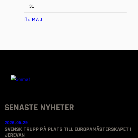
31
« MAJ
SENASTE NYHETER
2026-05-29
SVENSK TRUPP PÅ PLATS TILL EUROPAMÄSTERSKAPET I
JEREVAN