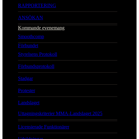
RAPPORTERING
ANSÖKAN
Kommande evenemang
Smoothcomp
Förbundet
Styrelsens Protokoll
Förbundsprotokoll
Stadgar
Protester
Landslaget
Uttagningskriterier MMA-Landslaget 2025
Licensierade Funktionärer
Utbildningar