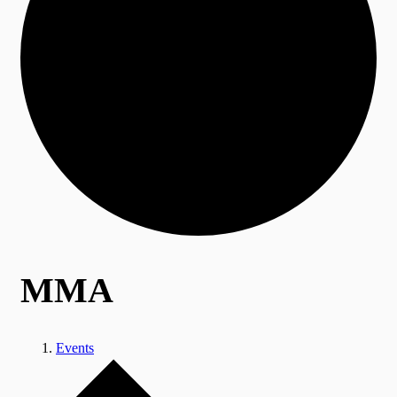
MMA
Events