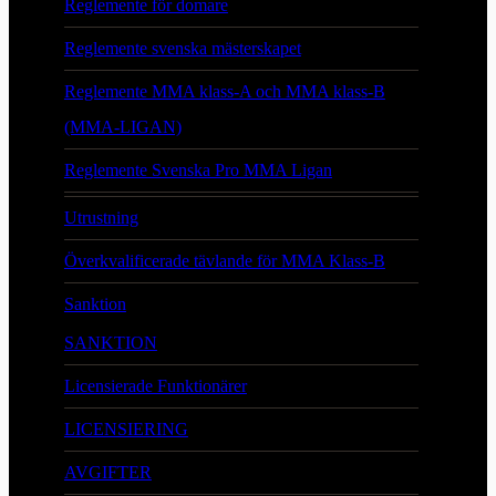
Reglemente för domare
Reglemente svenska mästerskapet
Reglemente MMA klass-A och MMA klass-B
(MMA-LIGAN)
Reglemente Svenska Pro MMA Ligan
Utrustning
Överkvalificerade tävlande för MMA Klass-B
Sanktion
SANKTION
Licensierade Funktionärer
LICENSIERING
AVGIFTER