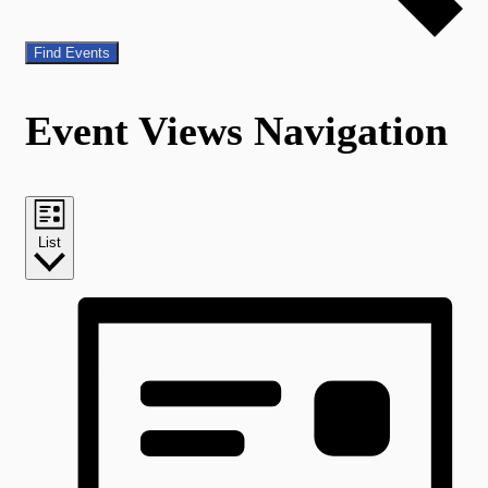
Find Events
Event Views Navigation
List