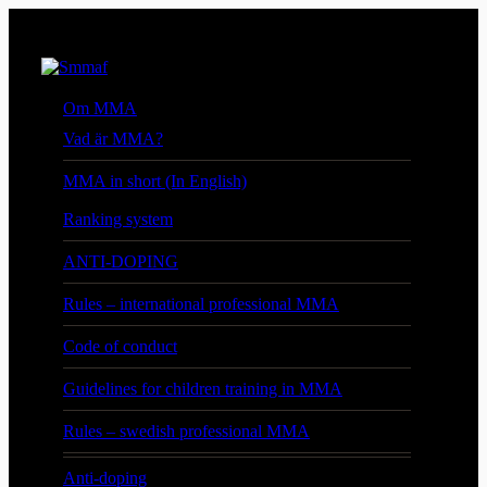
Om MMA
Vad är MMA?
MMA in short (In English)
Ranking system
ANTI-DOPING
Rules – international professional MMA
Code of conduct
Guidelines for children training in MMA
Rules – swedish professional MMA
Anti-doping