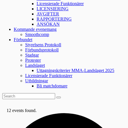
Licensierade Funktionärer
LICENSIERING
AVGIFTER
RAPPORTERING
ANSÖKAN
Kommande evenemang
Smoothcomp
Förbundet
Styrelsens Protokoll
Förbundsprotokoll
Stadgar
Protester
Landslaget
Uttagningskriterier MMA-Landslaget 2025
Licensierade Funktionärer
Utbildningar
Bli matchdomare
12 events found.