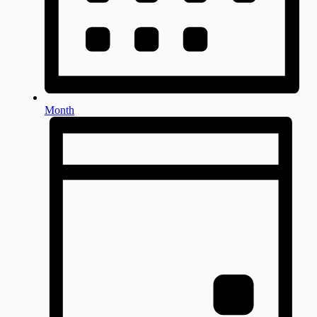
Month