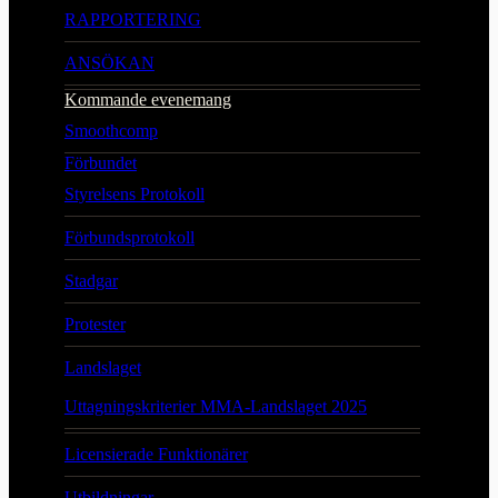
RAPPORTERING
ANSÖKAN
Kommande evenemang
Smoothcomp
Förbundet
Styrelsens Protokoll
Förbundsprotokoll
Stadgar
Protester
Landslaget
Uttagningskriterier MMA-Landslaget 2025
Licensierade Funktionärer
Utbildningar