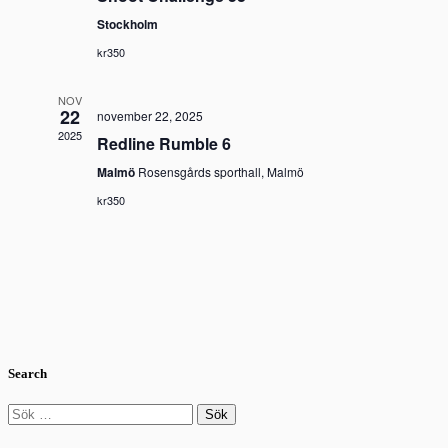
Stockholm
kr350
NOV
22
november 22, 2025
2025
Redline Rumble 6
Malmö
Rosensgårds sporthall, Malmö
kr350
Search
Sök
efter: