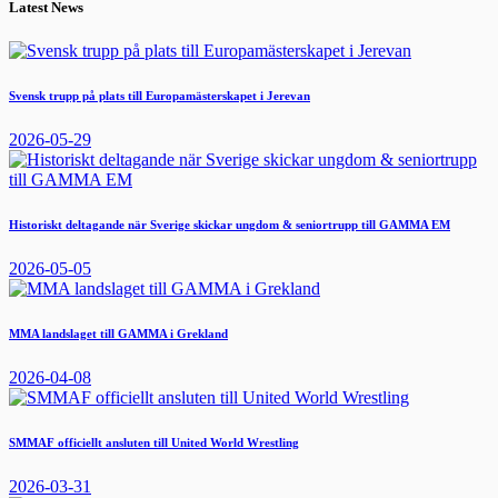
Latest News
Svensk trupp på plats till Europamästerskapet i Jerevan
2026-05-29
Historiskt deltagande när Sverige skickar ungdom & seniortrupp till GAMMA EM
2026-05-05
MMA landslaget till GAMMA i Grekland
2026-04-08
SMMAF officiellt ansluten till United World Wrestling
2026-03-31