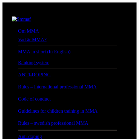
Om MMA
Vad är MMA?
MMA in short (In English)
Ranking system
ANTI-DOPING
Rules – international professional MMA
Code of conduct
Guidelines for children training in MMA
Rules – swedish professional MMA
Anti-doping