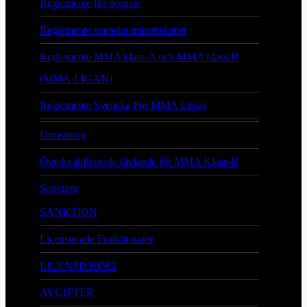
Reglemente för domare
Reglemente svenska mästerskapet
Reglemente MMA klass-A och MMA klass-B
(MMA-LIGAN)
Reglemente Svenska Pro MMA Ligan
Utrustning
Överkvalificerade tävlande för MMA Klass-B
Sanktion
SANKTION
Licensierade Funktionärer
LICENSIERING
AVGIFTER