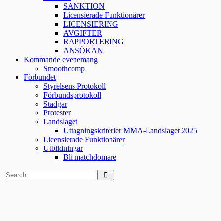
SANKTION
Licensierade Funktionärer
LICENSIERING
AVGIFTER
RAPPORTERING
ANSÖKAN
Kommande evenemang
Smoothcomp
Förbundet
Styrelsens Protokoll
Förbundsprotokoll
Stadgar
Protester
Landslaget
Uttagningskriterier MMA-Landslaget 2025
Licensierade Funktionärer
Utbildningar
Bli matchdomare