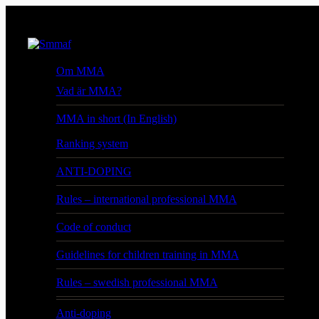
Om MMA
Vad är MMA?
MMA in short (In English)
Ranking system
ANTI-DOPING
Rules – international professional MMA
Code of conduct
Guidelines for children training in MMA
Rules – swedish professional MMA
Anti-doping