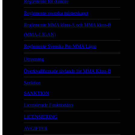
Reglemente för domare
Reglemente svenska mästerskapet
Reglemente MMA klass-A och MMA klass-B
(MMA-LIGAN)
Reglemente Svenska Pro MMA Ligan
Utrustning
Överkvalificerade tävlande för MMA Klass-B
Sanktion
SANKTION
Licensierade Funktionärer
LICENSIERING
AVGIFTER