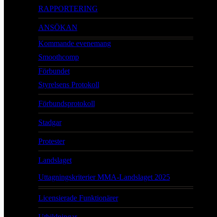
RAPPORTERING
ANSÖKAN
Kommande evenemang
Smoothcomp
Förbundet
Styrelsens Protokoll
Förbundsprotokoll
Stadgar
Protester
Landslaget
Uttagningskriterier MMA-Landslaget 2025
Licensierade Funktionärer
Utbildningar