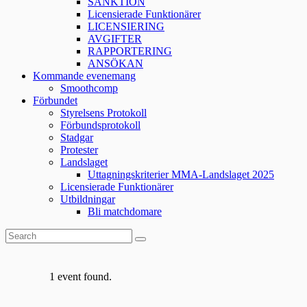
SANKTION
Licensierade Funktionärer
LICENSIERING
AVGIFTER
RAPPORTERING
ANSÖKAN
Kommande evenemang
Smoothcomp
Förbundet
Styrelsens Protokoll
Förbundsprotokoll
Stadgar
Protester
Landslaget
Uttagningskriterier MMA-Landslaget 2025
Licensierade Funktionärer
Utbildningar
Bli matchdomare
1 event found.