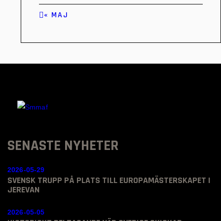
« MAJ
SENASTE NYHETER
2026-05-29
SVENSK TRUPP PÅ PLATS TILL EUROPAMÄSTERSKAPET I
JEREVAN
2026-05-05