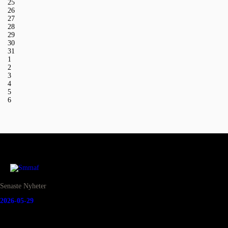
25
26
27
28
29
30
31
1
2
3
4
5
6
Senaste Nyheter
2026-05-29