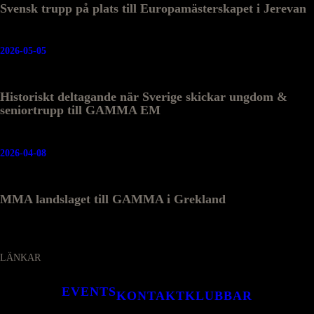
Svensk trupp på plats till Europamästerskapet i Jerevan
2026-05-05
Historiskt deltagande när Sverige skickar ungdom &
seniortrupp till GAMMA EM
2026-04-08
MMA landslaget till GAMMA i Grekland
LÄNKAR
EVENTS
KONTAKT
KLUBBAR