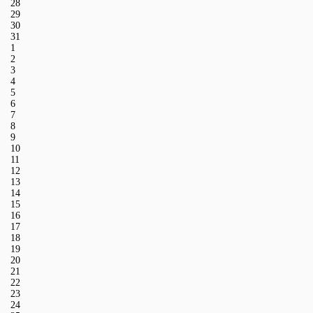
28
29
30
31
1
2
3
4
5
6
7
8
9
10
11
12
13
14
15
16
17
18
19
20
21
22
23
24