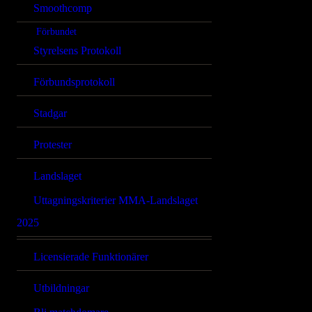
Smoothcomp
Förbundet
Styrelsens Protokoll
Förbundsprotokoll
Stadgar
Protester
Landslaget
Uttagningskriterier MMA-Landslaget
2025
Licensierade Funktionärer
Utbildningar