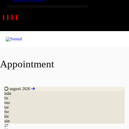
Bli matchdomare
Appointment
augusti 2026
mån
tis
ons
tor
fre
lör
sön
27