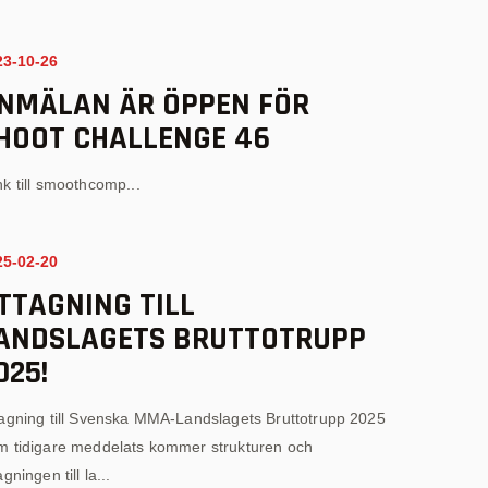
23-10-26
NMÄLAN ÄR ÖPPEN FÖR
HOOT CHALLENGE 46
k till smoothcomp...
25-02-20
TTAGNING TILL
ANDSLAGETS BRUTTOTRUPP
025!
agning till Svenska MMA-Landslagets Bruttotrupp 2025
m tidigare meddelats kommer strukturen och
agningen till la...