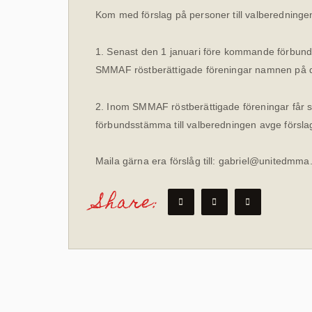
Kom med förslag på personer till valberedninge
1. Senast den 1 januari före kommande förbund
SMMAF röstberättigade föreningar namnen på 
2. Inom SMMAF röstberättigade föreningar får 
förbundsstämma till valberedningen avge förslag
Maila gärna era förslåg till: gabriel@unitedmma
Share: