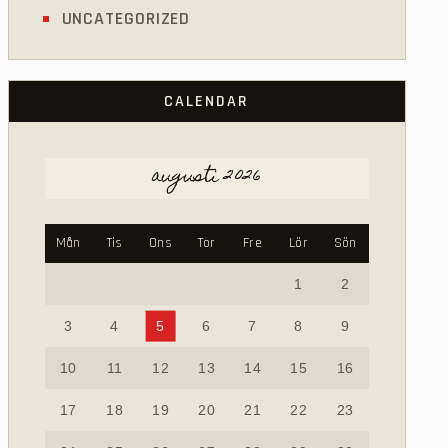
UNCATEGORIZED
CALENDAR
augusti 2026
Mån
Tis
Ons
Tor
Fre
Lör
Sön
1
2
3
4
5
6
7
8
9
10
11
12
13
14
15
16
17
18
19
20
21
22
23