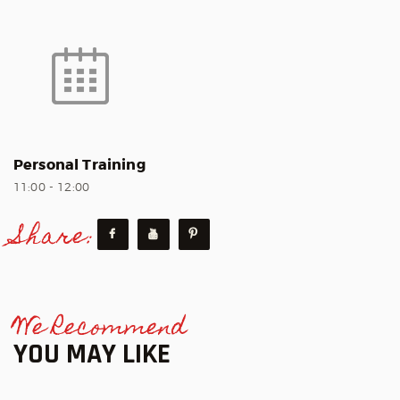
Personal Training
11:00
-
12:00
Share:
We Recommend
YOU MAY LIKE