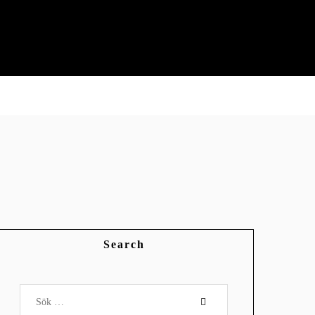
Search
Sök
efter: