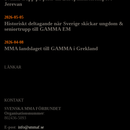
Jerevan
2026-05-05
Historiskt deltagande när Sverige skickar ungdom &
seniortrupp till GAMMA EM
2026-04-08
MMA landslaget till GAMMA i Grekland
LÄNKAR
KONTAKT
SVENSKA MMA FÖRBUNDET
Organisationsnummer
:
802436-5093
E-post
:
info@smmaf.se