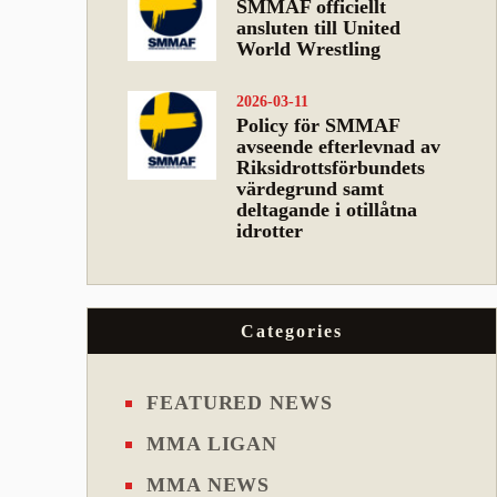
SMMAF officiellt
ansluten till United
World Wrestling
2026-03-11
Policy för SMMAF
avseende efterlevnad av
Riksidrottsförbundets
värdegrund samt
deltagande i otillåtna
idrotter
Categories
FEATURED NEWS
MMA LIGAN
MMA NEWS