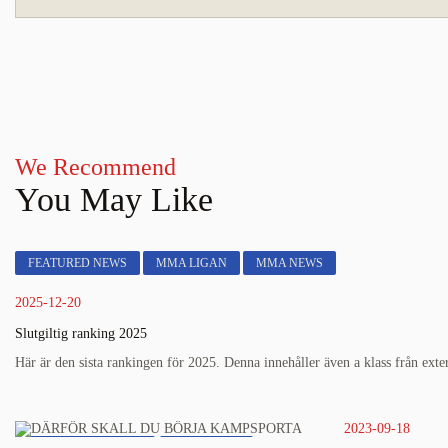
We Recommend
You May Like
FEATURED NEWS
MMA LIGAN
MMA NEWS
2025-12-20
Slutgiltig ranking 2025
Här är den sista rankingen för 2025. Denna innehåller även a klass från extern
2023-09-18
FEATURED NEWS
MMA NEWS