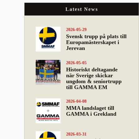
Latest News
2026-05-29
Svensk trupp på plats till
Europamästerskapet i
Jerevan
2026-05-05
Historiskt deltagande
när Sverige skickar
ungdom & seniortrupp
till GAMMA EM
2026-04-08
MMA landslaget till
GAMMA i Grekland
2026-03-31