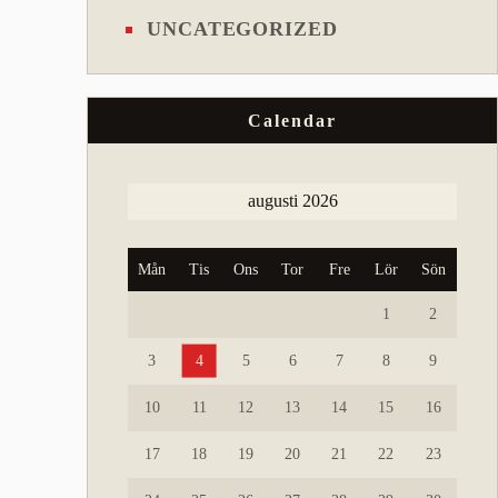
UNCATEGORIZED
Calendar
augusti 2026
Mån
Tis
Ons
Tor
Fre
Lör
Sön
1
2
3
4
5
6
7
8
9
10
11
12
13
14
15
16
17
18
19
20
21
22
23