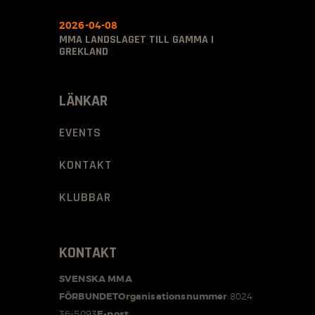
2026-04-08
MMA LANDSLAGET TILL GAMMA I
GREKLAND
LÄNKAR
EVENTS
KONTAKT
KLUBBAR
KONTAKT
SVENSKA MMA
FÖRBUNDET
Organisationsnummer
:
8024
36-5093
E-post
: