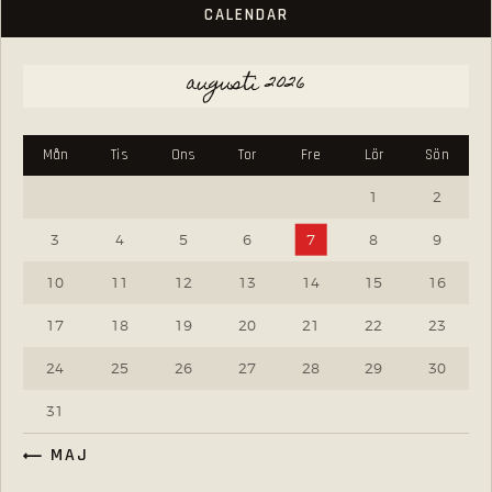
CALENDAR
augusti 2026
Mån
Tis
Ons
Tor
Fre
Lör
Sön
1
2
3
4
5
6
7
8
9
10
11
12
13
14
15
16
17
18
19
20
21
22
23
24
25
26
27
28
29
30
31
« MAJ