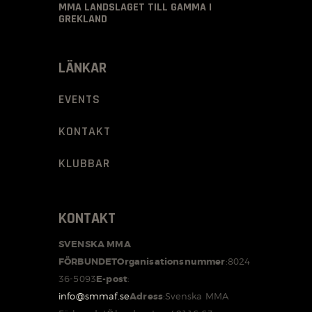
MMA LANDSLAGET TILL GAMMA I
GREKLAND
LÄNKAR
EVENTS
KONTAKT
KLUBBAR
KONTAKT
SVENSKA MMA
FÖRBUNDET
Organisationsnummer
:
8024
36-5093
E-post
:
info@smmaf.se
Adress
:
Svenska MMA