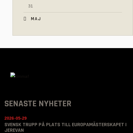
31
« MAJ
SENASTE NYHETER
2026-05-29
SVENSK TRUPP PÅ PLATS TILL EUROPAMÄSTERSKAPET I
JEREVAN