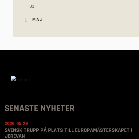
31
« MAJ
SENASTE NYHETER
2026-05-29
SVENSK TRUPP PÅ PLATS TILL EUROPAMÄSTERSKAPET I
JEREVAN