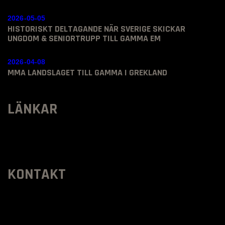
2026-05-05
HISTORISKT DELTAGANDE NÄR SVERIGE SKICKAR
UNGDOM & SENIORTRUPP TILL GAMMA EM
2026-04-08
MMA LANDSLAGET TILL GAMMA I GREKLAND
LÄNKAR
KONTAKT
SVENSKA MMA FÖRBUNDET
Organisationsnummer
:
802436-5093