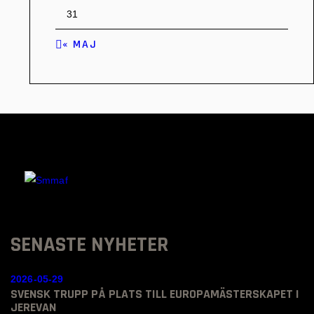
31
« MAJ
SENASTE NYHETER
2026-05-29
SVENSK TRUPP PÅ PLATS TILL EUROPAMÄSTERSKAPET I
JEREVAN