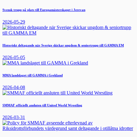
Svensk trupp på plats till Europamästerskapet i Jerevan
2026-05-29
Historiskt deltagande när Sverige skickar ungdom & seniortrupp till GAMMA EM
2026-05-05
MMA landslaget till GAMMA i Grekland
2026-04-08
SMMAF officiellt ansluten till United World Wrestling
2026-03-31