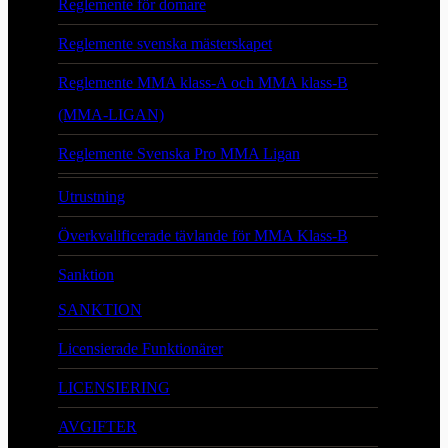
Reglemente för domare
Reglemente svenska mästerskapet
Reglemente MMA klass-A och MMA klass-B
(MMA-LIGAN)
Reglemente Svenska Pro MMA Ligan
Utrustning
Överkvalificerade tävlande för MMA Klass-B
Sanktion
SANKTION
Licensierade Funktionärer
LICENSIERING
AVGIFTER