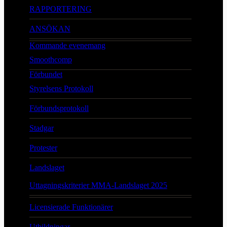
RAPPORTERING
ANSÖKAN
Kommande evenemang
Smoothcomp
Förbundet
Styrelsens Protokoll
Förbundsprotokoll
Stadgar
Protester
Landslaget
Uttagningskriterier MMA-Landslaget 2025
Licensierade Funktionärer
Utbildningar