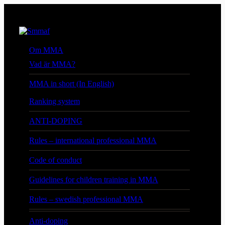
Om MMA
Vad är MMA?
MMA in short (In English)
Ranking system
ANTI-DOPING
Rules – international professional MMA
Code of conduct
Guidelines for children training in MMA
Rules – swedish professional MMA
Anti-doping