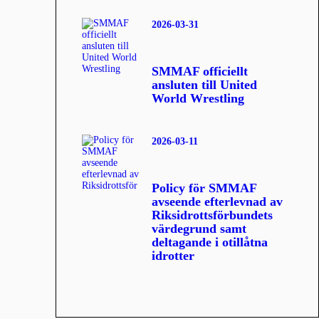
2026-03-31
SMMAF officiellt
ansluten till United
World Wrestling
2026-03-11
Policy för SMMAF
avseende efterlevnad av
Riksidrottsförbundets
värdegrund samt
deltagande i otillåtna
idrotter