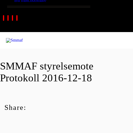
Bli matchdomare
SMMAF styrelsemote
Protokoll 2016-12-18
Share: