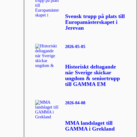
Svensk trupp på plats till
Europamästerskapet i
Jerevan
2026-05-05
Historiskt deltagande
när Sverige skickar
ungdom & seniortrupp
till GAMMA EM
2026-04-08
MMA landslaget till
GAMMA i Grekland