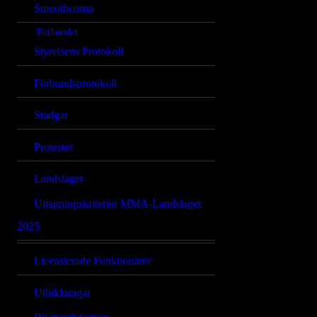
Smoothcomp
Förbundet
Styrelsens Protokoll
Förbundsprotokoll
Stadgar
Protester
Landslaget
Uttagningskriterier MMA-Landslaget
2025
Licensierade Funktionärer
Utbildningar