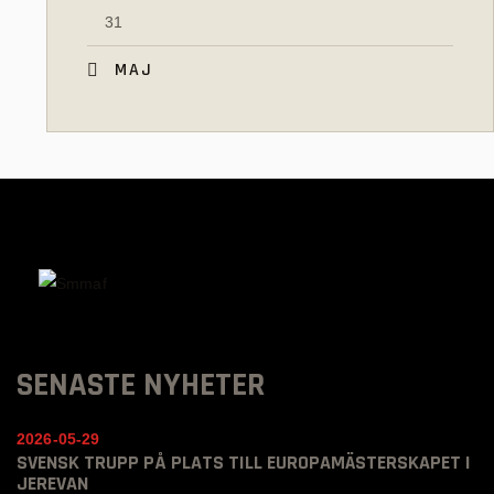
31
« MAJ
SENASTE NYHETER
2026-05-29
SVENSK TRUPP PÅ PLATS TILL EUROPAMÄSTERSKAPET I
JEREVAN