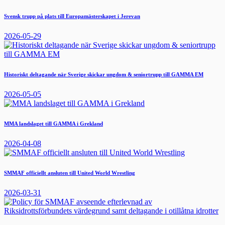
Svensk trupp på plats till Europamästerskapet i Jerevan
2026-05-29
Historiskt deltagande när Sverige skickar ungdom & seniortrupp till GAMMA EM
2026-05-05
MMA landslaget till GAMMA i Grekland
2026-04-08
SMMAF officiellt ansluten till United World Wrestling
2026-03-31