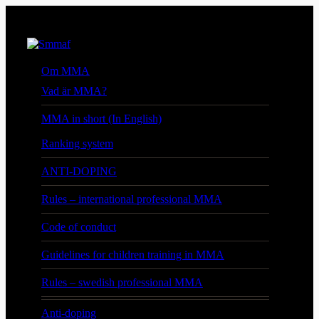
Om MMA
Vad är MMA?
MMA in short (In English)
Ranking system
ANTI-DOPING
Rules – international professional MMA
Code of conduct
Guidelines for children training in MMA
Rules – swedish professional MMA
Anti-doping