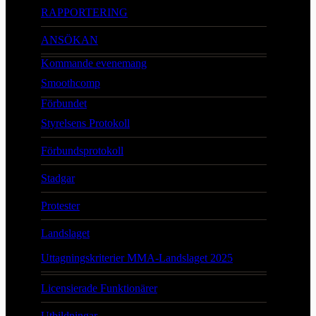
RAPPORTERING
ANSÖKAN
Kommande evenemang
Smoothcomp
Förbundet
Styrelsens Protokoll
Förbundsprotokoll
Stadgar
Protester
Landslaget
Uttagningskriterier MMA-Landslaget 2025
Licensierade Funktionärer
Utbildningar