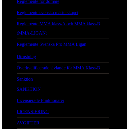
Reglemente för domare
Reglemente svenska mästerskapet
Reglemente MMA klass-A och MMA klass-B
(MMA-LIGAN)
Reglemente Svenska Pro MMA Ligan
Utrustning
Överkvalificerade tävlande för MMA Klass-B
Sanktion
SANKTION
Licensierade Funktionärer
LICENSIERING
AVGIFTER