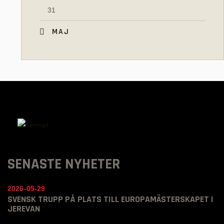
31
« MAJ
SENASTE NYHETER
2026-05-29
SVENSK TRUPP PÅ PLATS TILL EUROPAMÄSTERSKAPET I
JEREVAN