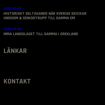
2026-05-05
HISTORISKT DELTAGANDE NÄR SVERIGE SKICKAR
UNGDOM & SENIORTRUPP TILL GAMMA EM
2026-04-08
MMA LANDSLAGET TILL GAMMA I GREKLAND
LÄNKAR
KONTAKT
SVENSKA MMA FÖRBUNDET
Organisationsnummer
:
802436-5093