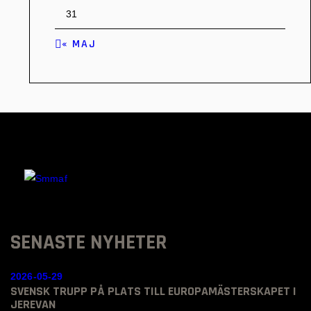
31
« MAJ
SENASTE NYHETER
2026-05-29
SVENSK TRUPP PÅ PLATS TILL EUROPAMÄSTERSKAPET I
JEREVAN