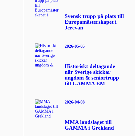
Svensk trupp på plats till
Europamästerskapet i
Jerevan
2026-05-05
Historiskt deltagande
när Sverige skickar
ungdom & seniortrupp
till GAMMA EM
2026-04-08
MMA landslaget till
GAMMA i Grekland