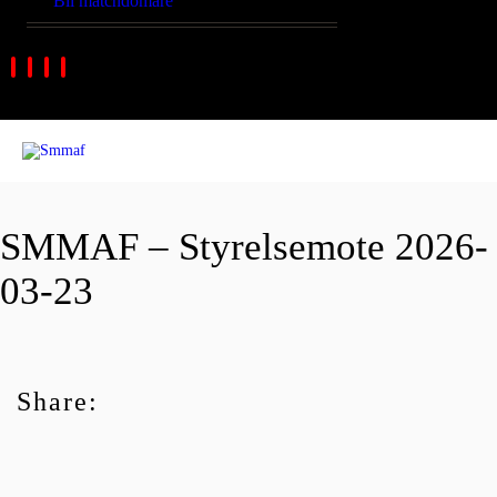
Bli matchdomare
SMMAF – Styrelsemote 2026-
03-23
Share: