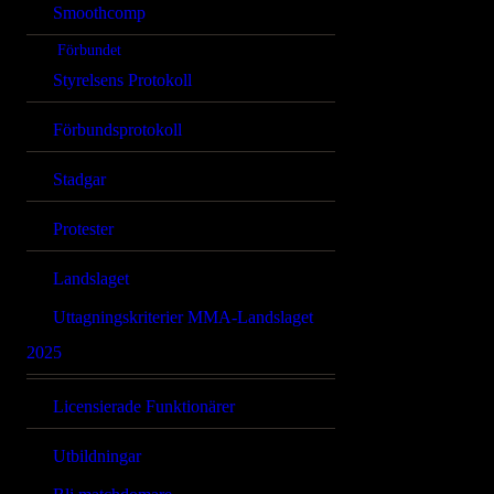
Smoothcomp
Förbundet
Styrelsens Protokoll
Förbundsprotokoll
Stadgar
Protester
Landslaget
Uttagningskriterier MMA-Landslaget
2025
Licensierade Funktionärer
Utbildningar