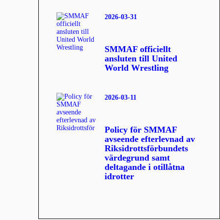
2026-03-31
SMMAF officiellt
ansluten till United
World Wrestling
2026-03-11
Policy för SMMAF
avseende efterlevnad av
Riksidrottsförbundets
värdegrund samt
deltagande i otillåtna
idrotter